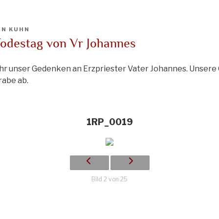
N KUHN
Todestag von Vr Johannes
Jahr unser Gedenken an Erzpriester Vater Johannes. Unsere
rabe ab.
1RP_0019
Bild 2 von 25