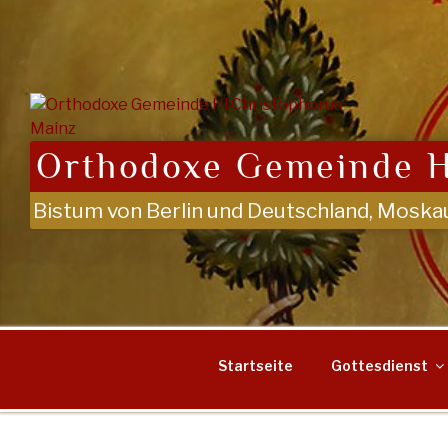
Zum
Inhalt
springen
Orthodoxe Gemeinde H
Bistum von Berlin und Deutschland, Moska
Startseite
Gottesdienst