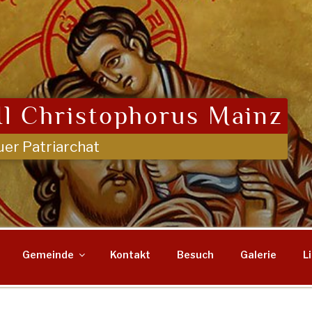
l Christophorus Mainz
uer Patriarchat
Gemeinde
Kontakt
Besuch
Galerie
L