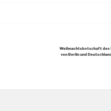
Weihnachtsbotschaft des E
von Berlin und Deutschlan