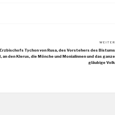
WEITER
rzbischofs Tychon von Rusa, des Vorstehers des Bistums
d, an den Klerus, die Mönche und Monialinnen und das ganze
gläubige Volk