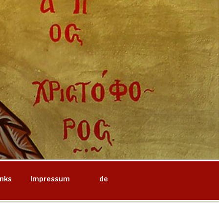
inks
Impressum
de