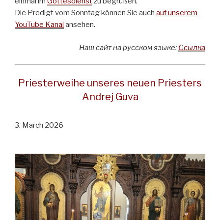
einmal im
Gottesdienst
zu begrüßen.
Die Predigt vom Sonntag können Sie auch
auf unserem
YouTube Kanal
ansehen.
Наш сайт на русском языке:
Ссылка
Priesterweihe unseres neuen Priesters
Andrej Guva
3. March 2026