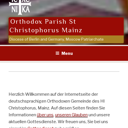
Orthodox Parish St
Christophorus Mainz
Diocese of Berlin and Germany, Moscow Patriarchate
Menu
Herzlich Willkommen auf der Internetseite der
deutschsprachigen Orthodoxen Gemeinde des Hl
Christophorus, Mainz. Auf diesen Seiten finden Sie
Informationen
über uns
,
unseren Glauben
und unsere
aktuellen Gottesdienste. Wir freuen uns, Sie bei uns