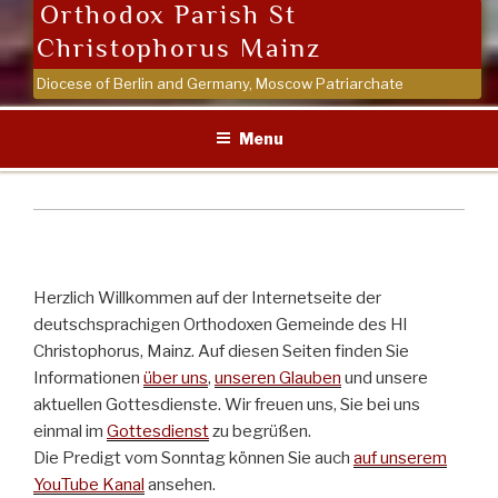
Orthodox Parish St
Christophorus Mainz
Diocese of Berlin and Germany, Moscow Patriarchate
Menu
Herzlich Willkommen auf der Internetseite der
deutschsprachigen Orthodoxen Gemeinde des Hl
Christophorus, Mainz. Auf diesen Seiten finden Sie
Informationen
über uns
,
unseren Glauben
und unsere
aktuellen Gottesdienste. Wir freuen uns, Sie bei uns
einmal im
Gottesdienst
zu begrüßen.
Die Predigt vom Sonntag können Sie auch
auf unserem
YouTube Kanal
ansehen.