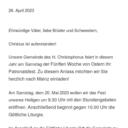
26. April 2023
Ehrwürdige Väter, liebe Brüder und Schwestern,
Christus ist auferstanden!
Unsere Gemeinde des hl. Christophorus feiert in diesem
er Fünften Woche von Ostern ihr
Jahr am Samstag d
Patronatsfest. Zu diesem Anlass möchten
wir Sie
herzlich nach Mainz einladen!
Am Samstag, dem 20. Mai 2023 wollen wir das Fest
9.30 Uhr mit den Stundengebeten
unseres Heiligen um
eröffnen. Anschließend beginnt gegen 10.00
Uhr die
Göttliche Liturgie.
Im Anschluß an die Göttliche Liturgie lädt die Gemeinde zu