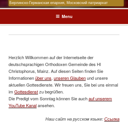
Берлинско-Германская епархия, Московский патриархат
Menu
Herzlich Willkommen auf der Internetseite der
deutschsprachigen Orthodoxen Gemeinde des Hl
Christophorus, Mainz. Auf diesen Seiten finden Sie
Informationen
über uns
,
unseren Glauben
und unsere
aktuellen Gottesdienste. Wir freuen uns, Sie bei uns einmal
im
Gottesdienst
zu begrüßen.
Die Predigt vom Sonntag können Sie auch
auf unserem
YouTube Kanal
ansehen.
Наш сайт на русском языке:
Ссылка