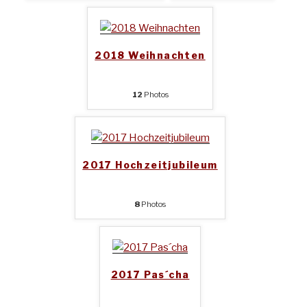
2018 Weihnachten
12
Photos
2017 Hochzeitjubileum
8
Photos
2017 Pas´cha