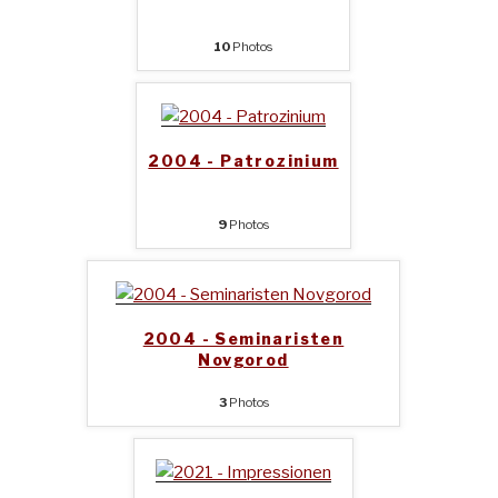
10
Photos
2004 - Patrozinium
9
Photos
2004 - Seminaristen
Novgorod
3
Photos