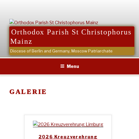
Skip
to
content
Orthodox Parish St Christophorus
Mainz
Diocese of Berlin and Germany, Moscow Patriarchate
Menu
GALERIE
2026 Kreuzverehrung