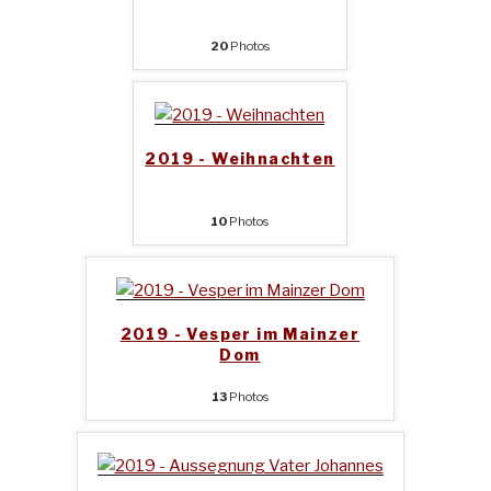
20
Photos
2019 - Weihnachten
10
Photos
2019 - Vesper im Mainzer
Dom
13
Photos