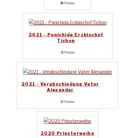
8
Photos
2021 - Panichida Erzbischof
Tichon
3
Photos
2021 - Verabschiedung Vater
Alexander
2
Photos
2020 Priesterweihe