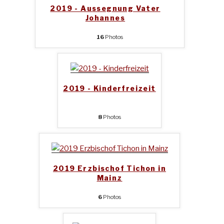
2019 - Aussegnung Vater
Johannes
16
Photos
2019 - Kinderfreizeit
8
Photos
2019 Erzbischof Tichon in
Mainz
6
Photos