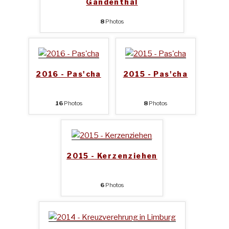
Gandenthal
8
Photos
2016 - Pas'cha
2015 - Pas'cha
16
Photos
8
Photos
2015 - Kerzenziehen
6
Photos