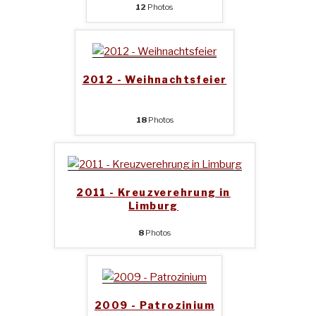
12
Photos
2012 - Weihnachtsfeier
18
Photos
2011 - Kreuzverehrung in
Limburg
8
Photos
2009 - Patrozinium