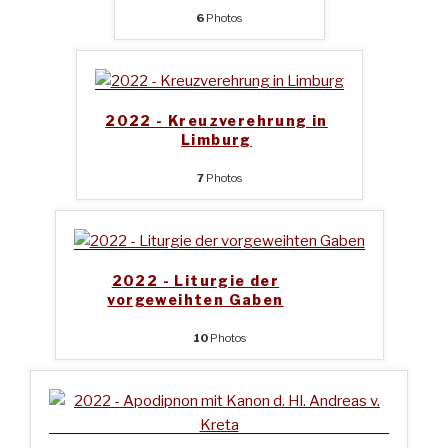
6
Photos
2022 - Kreuzverehrung in
Limburg
7
Photos
2022 - Liturgie der
vorgeweihten Gaben
10
Photos