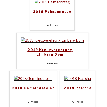
2019 Palmsonntag
4
Photos
2019 Kreuzverehrung
Limberg Dom
6
Photos
2018 Gemeindefeier
2018 Pas'cha
8
Photos
6
Photos