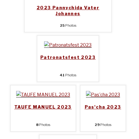
2023 Pannychida Vater
Johannes
25
Photos
Patronatsfest 2023
41
Photos
TAUFE MANUEL 2023
Pas'cha 2023
8
Photos
29
Photos