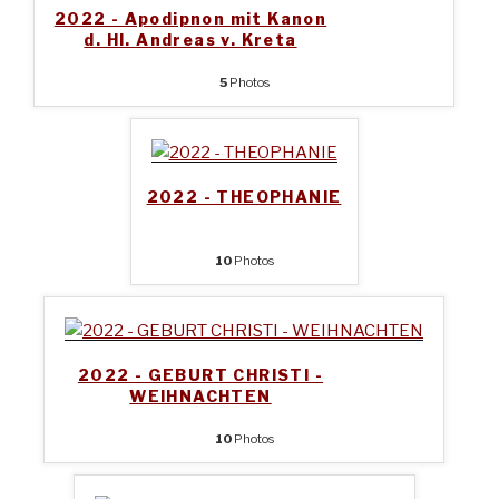
2022 - Apodipnon mit Kanon
d. Hl. Andreas v. Kreta
5
Photos
2022 - THEOPHANIE
10
Photos
2022 - GEBURT CHRISTI -
WEIHNACHTEN
10
Photos