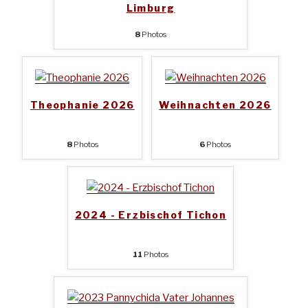
Limburg
8
Photos
Theophanie 2026
Weihnachten 2026
8
Photos
6
Photos
2024 - Erzbischof Tichon
11
Photos