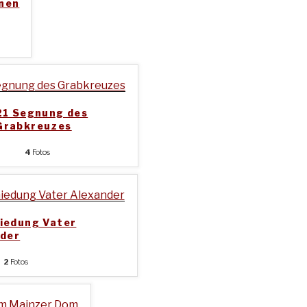
nen
1 Segnung des
Grabkreuzes
4
Fotos
iedung Vater
nder
2
Fotos