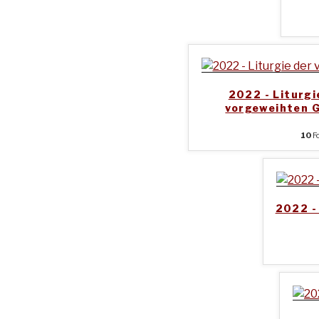
2022 - Liturgi
vorgeweihten 
10
Fo
2022 