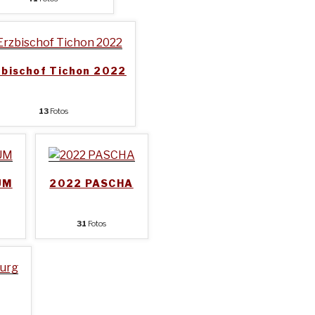
zbischof Tichon 2022
13
Fotos
UM
2022 PASCHA
31
Fotos