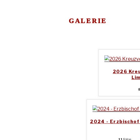
GALERIE
2026 Kre
Li
2024 - Erzbischof
11
Fotos