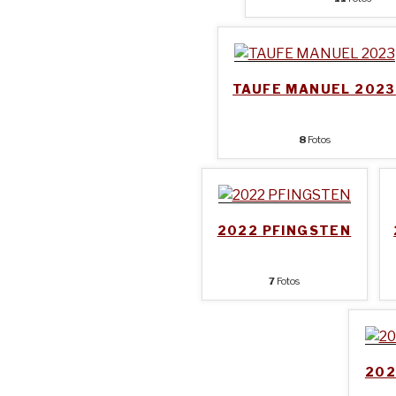
TAUFE MANUEL 2023
8
Fotos
2022 PFINGSTEN
7
Fotos
202