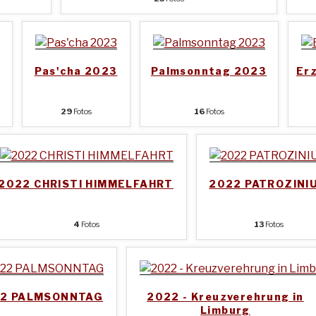
Pas'cha 2023
Palmsonntag 2023
Er
29
Fotos
16
Fotos
2022 CHRISTI HIMMELFAHRT
2022 PATROZINI
4
Fotos
13
Fotos
2 PALMSONNTAG
2022 - Kreuzverehrung in
Limburg