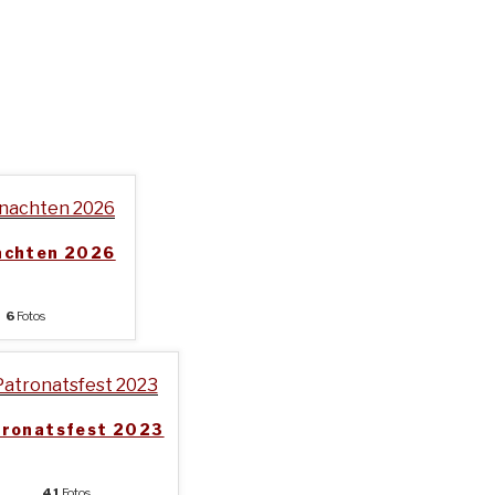
achten 2026
6
Fotos
tronatsfest 2023
41
Fotos