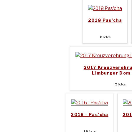
2018 Pas'cha
6
Fotos
2017 Kreuzverehr
Limburger Dom
9
Fotos
2016 - Pas'cha
201
16
Fotos