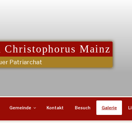
 Christophorus Mainz
uer Patriarchat
Gemeinde
Kontakt
Besuch
Galerie
L