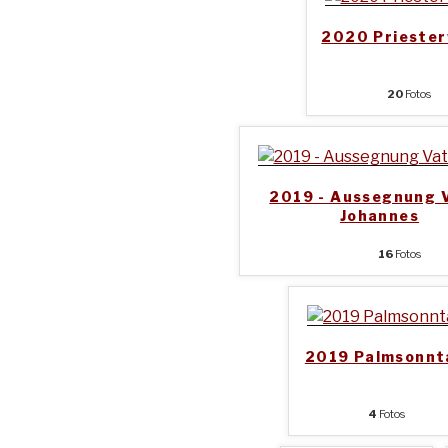
2020 Priester
20
Fotos
2019 - Aussegnung 
Johannes
16
Fotos
2019 Palmsonnt
4
Fotos