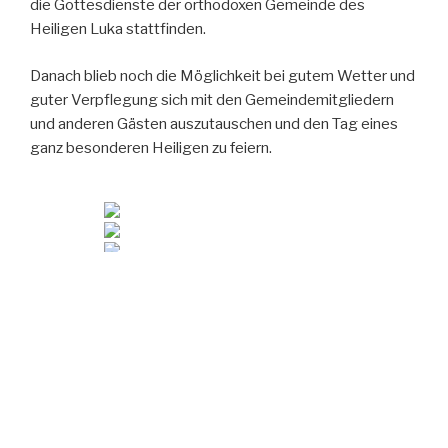
die Gottesdienste der orthodoxen Gemeinde des
Heiligen Luka stattfinden.
Danach blieb noch die Möglichkeit bei gutem Wetter und
guter Verpflegung sich mit den Gemeindemitgliedern
und anderen Gästen auszutauschen und den Tag eines
ganz besonderen Heiligen zu feiern.
Fest der Kreuzerhöhung – Prozession in
Mainz und Kreuzverehrung in Limburg