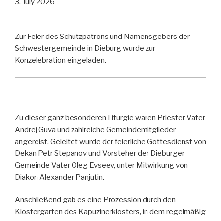
3. July 2026
Zur Feier des Schutzpatrons und Namensgebers der
Schwestergemeinde in Dieburg wurde zur
Konzelebration eingeladen.
Zu dieser ganz besonderen Liturgie waren Priester Vater
Andrej Guva und zahlreiche Gemeindemitglieder
angereist. Geleitet wurde der feierliche Gottesdienst von
Dekan Petr Stepanov und Vorsteher der Dieburger
Gemeinde Vater Oleg Evseev, unter Mitwirkung von
Diakon Alexander Panjutin.
Anschließend gab es eine Prozession durch den
Klostergarten des Kapuzinerklosters, in dem regelmäßig