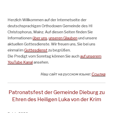
Herzlich Willkommen auf der Internetseite der
deutschsprachigen Orthodoxen Gemeinde des Hl
Christophorus, Mainz. Auf diesen Seiten finden Sie
Informationen
über uns
,
unseren Glauben
und unsere
aktuellen Gottesdienste. Wir freuen uns, Sie bei uns
einmal im
Gottesdienst
zu begrüßen.
Die Predigt vom Sonntag können Sie auch
auf unserem
YouTube Kanal
ansehen.
Наш сайт на русском языке:
Ссылка
Patronatsfest der Gemeinde Dieburg zu
Ehren des Heiligen Luka von der Krim