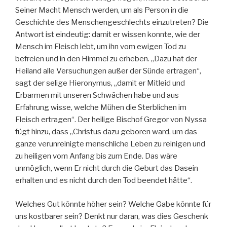
Seiner Macht Mensch werden, um als Person in die
Geschichte des Menschengeschlechts einzutreten? Die
Antwort ist eindeutig: damit er wissen konnte, wie der
Mensch im Fleisch lebt, um ihn vom ewigen Tod zu
befreien und in den Himmel zu erheben. „Dazu hat der
Heiland alle Versuchungen außer der Sünde ertragen“,
sagt der selige Hieronymus, „damit er Mitleid und
Erbarmen mit unseren Schwächen habe und aus
Erfahrung wisse, welche Mühen die Sterblichen im
Fleisch ertragen“. Der heilige Bischof Gregor von Nyssa
fügt hinzu, dass „Christus dazu geboren ward, um das
ganze verunreinigte menschliche Leben zu reinigen und
zu heiligen vom Anfang bis zum Ende. Das wäre
unmöglich, wenn Er nicht durch die Geburt das Dasein
erhalten und es nicht durch den Tod beendet hätte“.
Welches Gut könnte höher sein? Welche Gabe könnte für
uns kostbarer sein? Denkt nur daran, was dies Geschenk