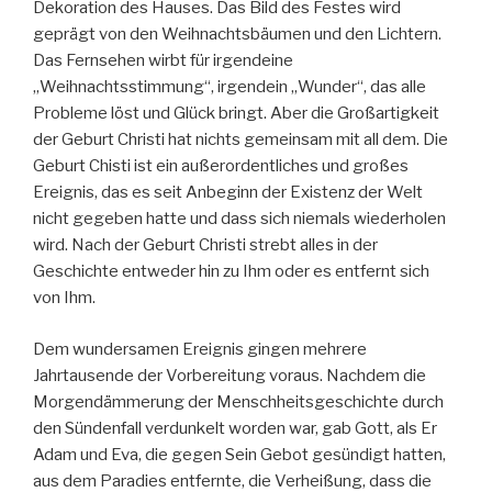
Dekoration des Hauses. Das Bild des Festes wird
geprägt von den Weihnachtsbäumen und den Lichtern.
Das Fernsehen wirbt für irgendeine
„Weihnachtsstimmung“, irgendein „Wunder“, das alle
Probleme löst und Glück bringt. Aber die Großartigkeit
der Geburt Christi hat nichts gemeinsam mit all dem. Die
Geburt Chisti ist ein außerordentliches und großes
Ereignis, das es seit Anbeginn der Existenz der Welt
nicht gegeben hatte und dass sich niemals wiederholen
wird. Nach der Geburt Christi strebt alles in der
Geschichte entweder hin zu Ihm oder es entfernt sich
von Ihm.
Dem wundersamen Ereignis gingen mehrere
Jahrtausende der Vorbereitung voraus. Nachdem die
Morgendämmerung der Menschheitsgeschichte durch
den Sündenfall verdunkelt worden war, gab Gott, als Er
Adam und Eva, die gegen Sein Gebot gesündigt hatten,
aus dem Paradies entfernte, die Verheißung, dass die