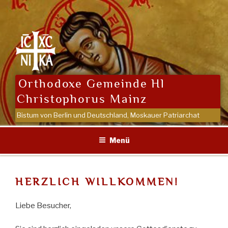
Zum
Inhalt
springen
Orthodoxe Gemeinde Hl
Christophorus Mainz
Bistum von Berlin und Deutschland, Moskauer Patriarchat
Menü
HERZLICH WILLKOMMEN!
Liebe Besucher,