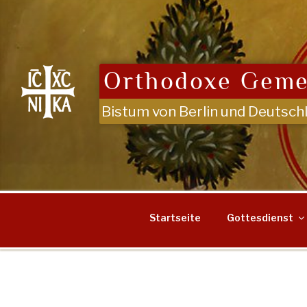
Zum
Inhalt
springen
Orthodoxe Geme
Bistum von Berlin und Deutsch
Startseite
Gottesdienst