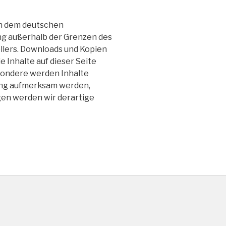
gen dem deutschen
ung außerhalb der Grenzen des
llers. Downloads und Kopien
e Inhalte auf dieser Seite
esondere werden Inhalte
zung aufmerksam werden,
en werden wir derartige