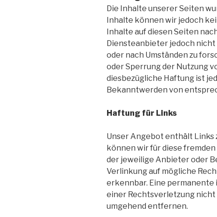
Die Inhalte unserer Seiten wur
Inhalte können wir jedoch ke
Inhalte auf diesen Seiten nac
Diensteanbieter jedoch nicht
oder nach Umständen zu forsch
oder Sperrung der Nutzung vo
diesbezügliche Haftung ist j
Bekanntwerden von entsprec
Haftung für Links
Unser Angebot enthält Links z
können wir für diese fremden 
der jeweilige Anbieter oder B
Verlinkung auf mögliche Rech
erkennbar. Eine permanente i
einer Rechtsverletzung nicht
umgehend entfernen.