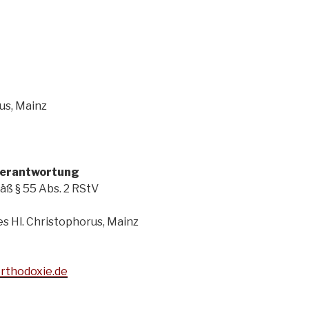
us, Mainz
 Verantwortung
äß § 55 Abs. 2 RStV
 Hl. Christophorus, Mainz
rthodoxie.de