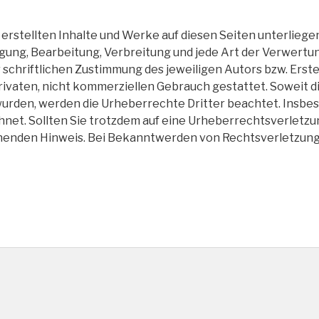
r erstellten Inhalte und Werke auf diesen Seiten unterlie
tigung, Bearbeitung, Verbreitung und jede Art der Verwert
schriftlichen Zustimmung des jeweiligen Autors bzw. Erste
privaten, nicht kommerziellen Gebrauch gestattet. Soweit di
 wurden, werden die Urheberrechte Dritter beachtet. Insb
chnet. Sollten Sie trotzdem auf eine Urheberrechtsverlet
chenden Hinweis. Bei Bekanntwerden von Rechtsverletzung