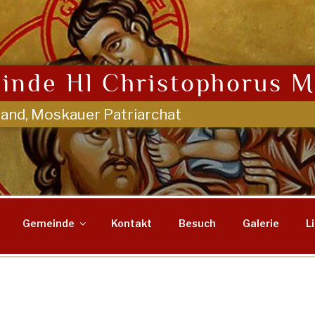
inde Hl Christophorus M
land, Moskauer Patriarchat
Gemeinde
Kontakt
Besuch
Galerie
L