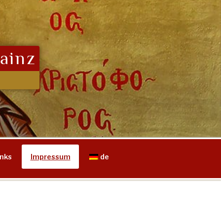
ainz
inks
Impressum
de