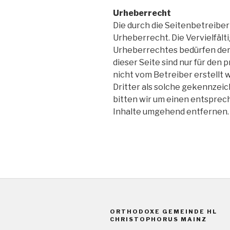
Urheberrecht
Die durch die Seitenbetreibe
Urheberrecht. Die Vervielfäl
Urheberrechtes bedürfen der 
dieser Seite sind nur für den 
nicht vom Betreiber erstellt
Dritter als solche gekennzei
bitten wir um einen entspre
Inhalte umgehend entfernen.
ORTHODOXE GEMEINDE HL
CHRISTOPHORUS MAINZ