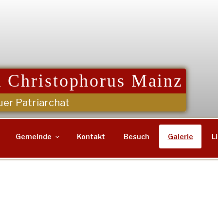
 Christophorus Mainz
uer Patriarchat
Gemeinde
Kontakt
Besuch
Galerie
L