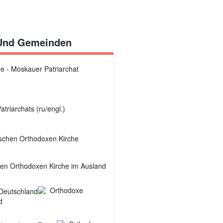
 Und Gemeinden
e - Moskauer Patriarchat
riarchats (ru/engl.)
ischen Orthodoxen Kirche
en Orthodoxen Kirche im Ausland
Orthodoxe
d