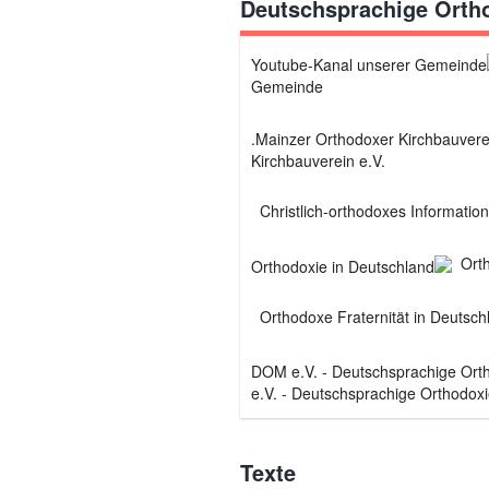
Deutschsprachige Orth
Gemeinde
Kirchbauverein e.V.
Christlich-orthodoxes Informatio
Ort
Orthodoxe Fraternität in Deutsch
e.V. - Deutschsprachige Orthodoxi
Texte