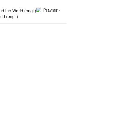
Pravmir -
ld (engl.)