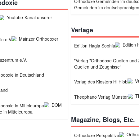
odoxie
Gemeinden im deutschprachige
Youtube-Kanal unserer
Verlage
Mainzer Orthodoxer
Edition 
nszentrum e.V.
Quellen und Zeugnisse"
hodoxie in Deutschland
Ve
land
T
DOM
e in Mitteleuropa
Magazine, Blogs, Etc.
Ortho