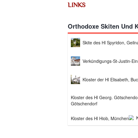
LINKS
Orthodoxe Skiten Und K
Skite des Hl Spyridon, Geiln
Verkündigungs-St-Justin-Ein
Kloster der Hl Elisabeth, Bu
Götschendorf