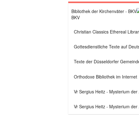
BKV
Christian Classics Ethereal Librar
Gottesdienstliche Texte auf Deut
Texte der Düsseldorfer Gemeind
Orthodoxe Bibliothek im Internet
Vr Sergius Heitz - Mysterium der
Vr Sergius Heitz - Mysterium der 