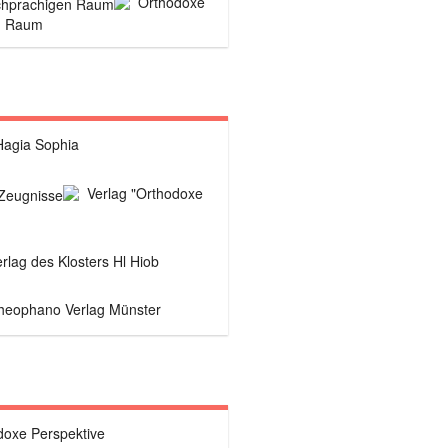
Orthodoxe
n Raum
Hagia Sophia
Verlag "Orthodoxe
rlag des Klosters Hl Hiob
heophano Verlag Münster
doxe Perspektive