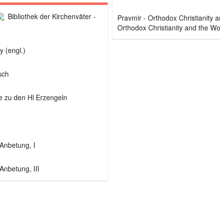
Bibliothek der Kirchenväter -
Orthodox Christianity and the Wor
y (engl.)
sch
e zu den Hl Erzengeln
 Anbetung, I
Anbetung, III