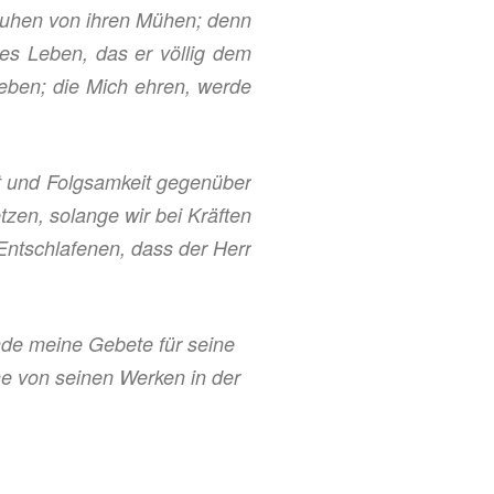
sruhen von ihren Mühen; denn
zes Leben, das er
völlig
dem
ieben; die Mich ehren, werde
t und Folgsamkeit gegenüber
zen, solange wir bei Kräften
Entschlafenen, dass der Herr
nde meine Gebete für seine
e von seinen Werken in der