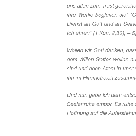
uns allen zum Trost gereiche
ihre Werke begleiten sie“
(O
Dienst an Gott und an Sein
Ich ehren“
(1 Kön. 2,30), – 
Wollen wir Gott danken, da
dem Willen Gottes wollen nu
sind und noch Atem in unser
ihn im Himmelreich zusamme
Und nun gebe ich dem entsc
Seelenruhe empor. Es ruhe 
Hoffnung auf die Aufersteh