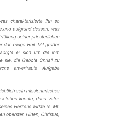
s charakterisierte ihn so
e,
und aufgrund dessen, was
rfüllung
seiner priesterlichen
ür das ewige Heil. Mit großer
e sorgte er sich um die ihm
rte
sie,
die Gebote Christi zu
che anvertraute Aufgabe
sichtlich sein missionarische
s
 bestehen konnte, dass Vater
seines Herzens wirkte (s. Mt.
n obersten Hirten, Christus,