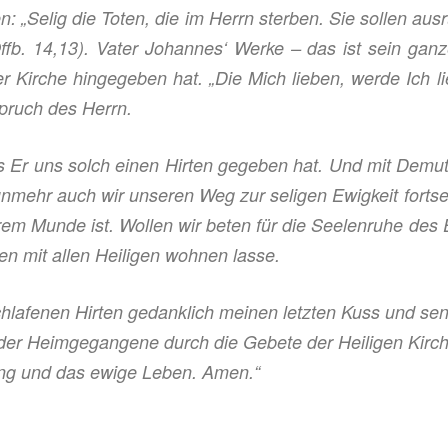
n:
„Selig die Toten, die im Herrn sterben. Sie sollen au
ffb. 14,13). Vater Johannes‘ Werke – das ist sein gan
er Kirche hingegeben hat.
„Die Mich lieben, werde Ich l
Spruch des Herrn.
ss Er uns solch einen Hirten gegeben hat. Und mit Demu
nmehr auch wir unseren Weg zur seligen Ewigkeit fortset
em Munde ist. Wollen wir beten für die Seelenruhe des 
n mit allen Heiligen wohnen lasse.
hlafenen Hirten gedanklich meinen letzten Kuss und se
der Heimgegangene durch die Gebete der Heiligen Kirch
ung und das ewige Leben. Amen.“