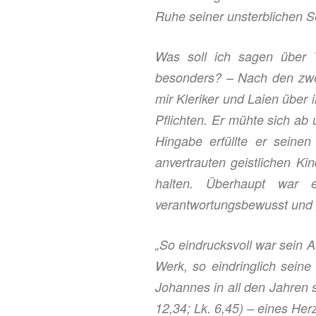
Ruhe seiner unsterblichen S
Was soll ich sagen über 
besonders? – Nach den zwei 
mir
Kleriker
und Laien über ih
Pflichten. Er mühte sich
ab
Hingabe erfüllte er seine
anvertrauten geistlichen Ki
halten. Überhaupt war 
verantwortungsbewusst und g
„
So eindrucksvoll war sein 
Werk, so eindringlich seine
Johannes in all den Jahren s
12,34; Lk. 6,45) – eines He