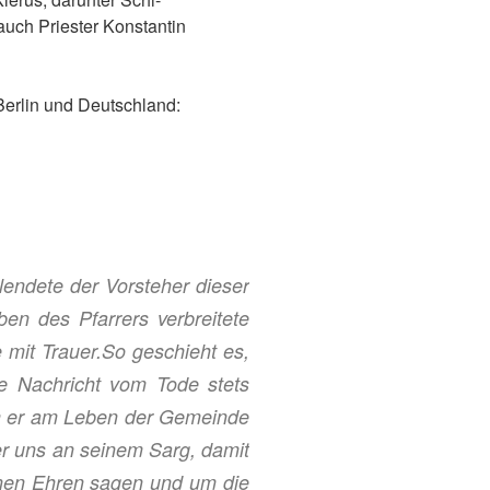
 auch
Priester Konstantin
erlin und Deutschland:
lendete der Vorsteher dieser
n des Pfarrers verbreitete
 mit Trauer.
So geschieht es,
die Nachricht vom Tode stets
m er am Leben der Gemeinde
er uns an seinem Sarg, damit
inen Ehren sagen und um die