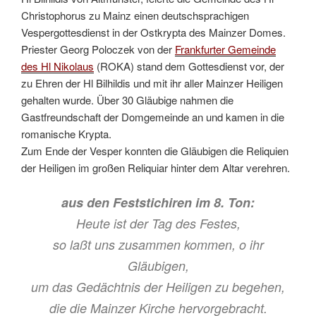
Christophorus zu Mainz einen deutschsprachigen
Vespergottesdienst in der Ostkrypta des Mainzer Domes.
Priester Georg Poloczek von der
Frankfurter Gemeinde
des Hl Nikolaus
(ROKA) stand dem Gottesdienst vor, der
zu Ehren der Hl Bilhildis und mit ihr aller Mainzer Heiligen
gehalten wurde. Über 30 Gläubige nahmen die
Gastfreundschaft der Domgemeinde an und kamen in die
romanische Krypta.
Zum Ende der Vesper konnten die Gläubigen die Reliquien
der Heiligen im großen Reliquiar hinter dem Altar verehren.
aus den Feststichiren im 8. Ton:
Heute ist der Tag des Festes,
so laßt uns zusammen kommen, o ihr
Gläubigen,
um das Gedächtnis der Heiligen zu begehen,
die die Mainzer Kirche hervorgebracht.