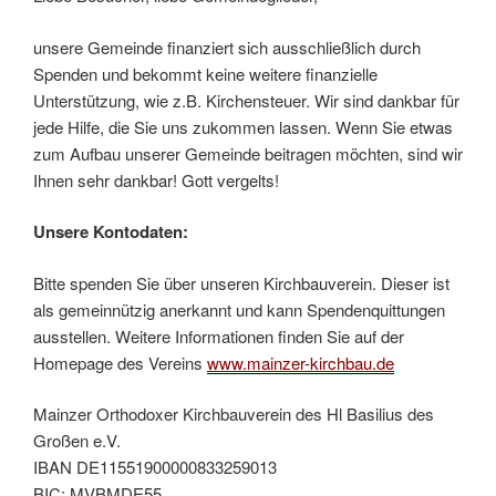
unsere Gemeinde finanziert sich ausschließlich durch
Spenden und bekommt keine weitere finanzielle
Unterstützung, wie z.B. Kirchensteuer. Wir sind dankbar für
jede Hilfe, die Sie uns zukommen lassen. Wenn Sie etwas
zum Aufbau unserer Gemeinde beitragen möchten, sind wir
Ihnen sehr dankbar! Gott vergelts!
Unsere Kontodaten:
Bitte spenden Sie über unseren Kirchbauverein. Dieser ist
als gemeinnützig anerkannt und kann Spendenquittungen
ausstellen. Weitere Informationen finden Sie auf der
Homepage des Vereins
www.mainzer-kirchbau.de
Mainzer Orthodoxer Kirchbauverein des Hl Basilius des
Großen e.V.
IBAN DE11551900000833259013
BIC: MVBMDE55