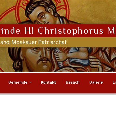
inde Hl Christophorus M
land, Moskauer Patriarchat
Gemeinde
Kontakt
Besuch
Galerie
L