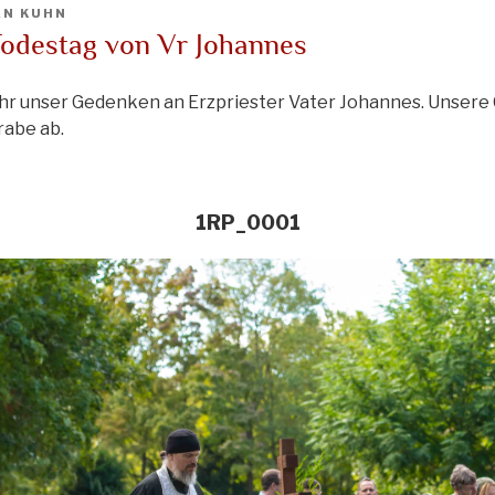
N KUHN
Todestag von Vr Johannes
Jahr unser Gedenken an Erzpriester Vater Johannes. Unsere
rabe ab.
1RP_0001