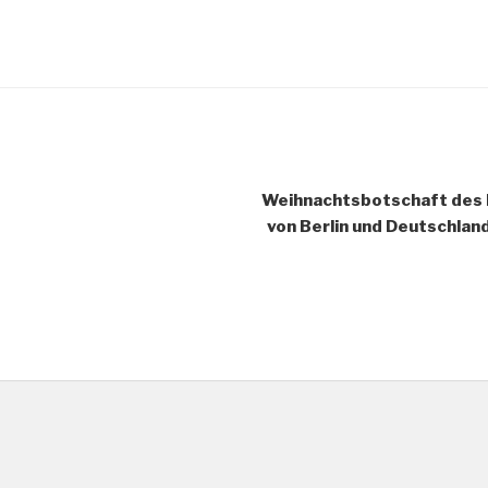
Weihnachtsbotschaft des E
von Berlin und Deutschlan