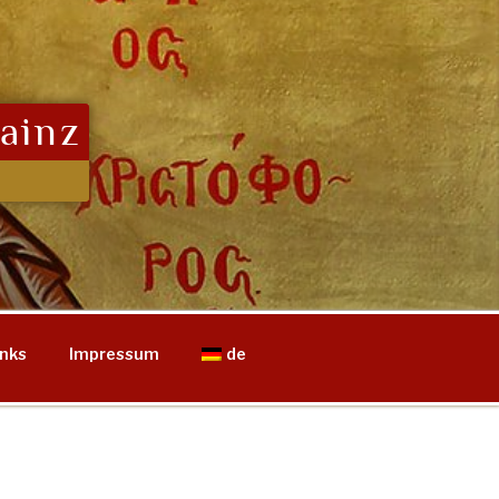
ainz
inks
Impressum
de