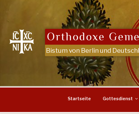
Zum
Inhalt
springen
Orthodoxe Geme
Bistum von Berlin und Deutsch
Startseite
Gottesdienst