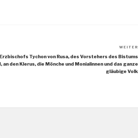
WEITER
rzbischofs Tychon von Rusa, des Vorstehers des Bistums
d, an den Klerus, die Mönche und Monialinnen und das ganze
gläubige Volk