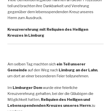
Viele Gemeindemitglieder nahmen an dieser Prozession
teil und brachten ihre Dankbarkeit und Verehrung
gegenüber dem lebensspendenden Kreuz unseres
Herrn zum Ausdruck.
Kreuzverehrung mit Reliquien des Heiligen
Kreuzes in Limburg
Am selben Tag machten sich
ein Teil unserer
Gemeinde
auf den Weg nach
Limburg an der Lahn
,
um dort an einer besonderen Feier teilzunehmen.
Im
Limburger Dom
wurde eine feierliche
Kreuzverehrung gehalten, bei der die Gläubigen die
Möglichkeit hatten,
Reliquien des Heiligen und
Lebensspendenden Kreuzes unseres Herrn
zu