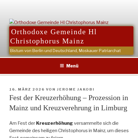
Zum
Inhalt
springen
Orthodoxe Gemeinde Hl
Christophorus Mainz
Bistum von Berlin und Deutschland, Moskauer Patriarchat
Menü
VERÖFFENTLICHT
16. MÄRZ 2026
VON
JEROME JAKOBI
AM
Fest der Kreuzerhöhung – Prozession in
Mainz und Kreuzverehrung in Limburg
Am Fest der
Kreuzerhöhung
versammelte sich die
Gemeinde des heiligen Christophorus in Mainz, um dieses