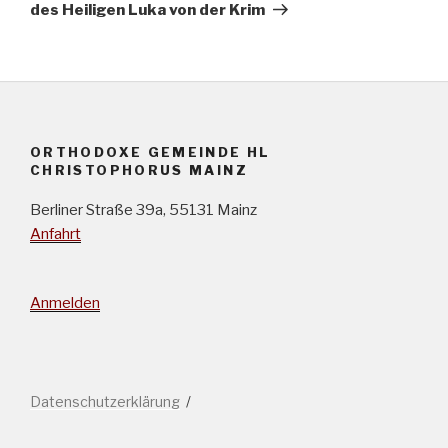
des Heiligen Luka von der Krim
ORTHODOXE GEMEINDE HL
CHRISTOPHORUS MAINZ
Berliner Straße 39a, 55131 Mainz
Anfahrt
Anmelden
Datenschutzerklärung