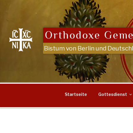
Zum
Inhalt
springen
Orthodoxe Geme
Bistum von Berlin und Deutsch
Startseite
Gottesdienst