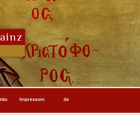
ainz
inks
Impressum
de