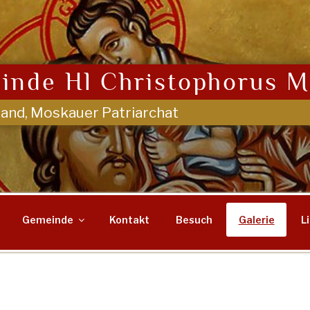
inde Hl Christophorus M
land, Moskauer Patriarchat
Gemeinde
Kontakt
Besuch
Galerie
L