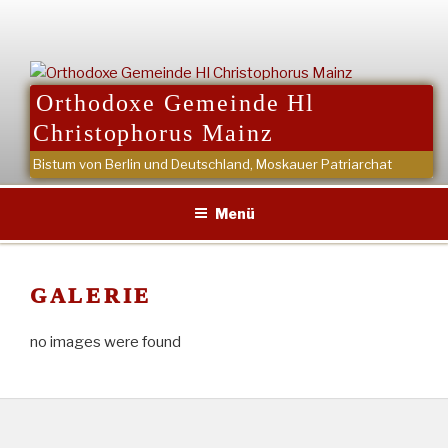
Zum
Inhalt
springen
Orthodoxe Gemeinde Hl
Christophorus Mainz
Bistum von Berlin und Deutschland, Moskauer Patriarchat
Menü
GALERIE
no images were found