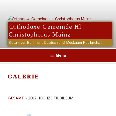
Zum
Inhalt
springen
Orthodoxe Gemeinde Hl
Christophorus Mainz
Bistum von Berlin und Deutschland, Moskauer Patriarchat
Menü
GALERIE
GESAMT
»
2017 HOCHZEITJUBILEUM