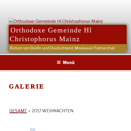
Zum
Inhalt
springen
Orthodoxe Gemeinde Hl
Christophorus Mainz
Bistum von Berlin und Deutschland, Moskauer Patriarchat
Menü
GALERIE
GESAMT
»
2017 WEIHNACHTEN