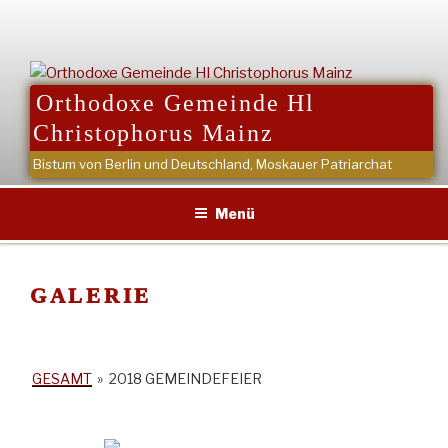
Zum
Inhalt
springen
Orthodoxe Gemeinde Hl
Christophorus Mainz
Bistum von Berlin und Deutschland, Moskauer Patriarchat
Menü
GALERIE
GESAMT
»
2018 GEMEINDEFEIER