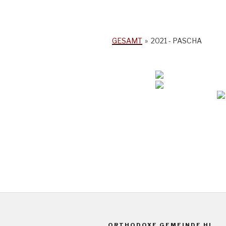
GESAMT
»
2021 - PASCHA
ORTHODOXE GEMEINDE HL