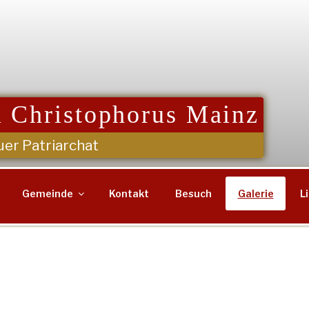
 Christophorus Mainz
uer Patriarchat
Gemeinde
Kontakt
Besuch
Galerie
L