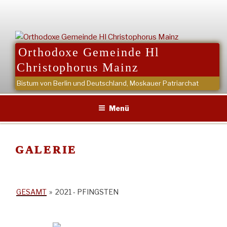
Zum
Inhalt
springen
Orthodoxe Gemeinde Hl
Christophorus Mainz
Bistum von Berlin und Deutschland, Moskauer Patriarchat
Menü
GALERIE
GESAMT
»
2021 - PFINGSTEN