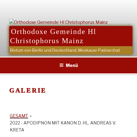
Zum
Inhalt
springen
Orthodoxe Gemeinde Hl
Christophorus Mainz
Bistum von Berlin und Deutschland, Moskauer Patriarchat
Menü
GALERIE
GESAMT
»
2022 - APODIPNON MIT KANON D. HL. ANDREAS V.
KRETA