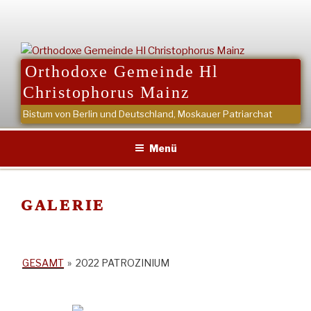
Zum
Inhalt
springen
Orthodoxe Gemeinde Hl
Christophorus Mainz
Bistum von Berlin und Deutschland, Moskauer Patriarchat
Menü
GALERIE
GESAMT
»
2022 PATROZINIUM