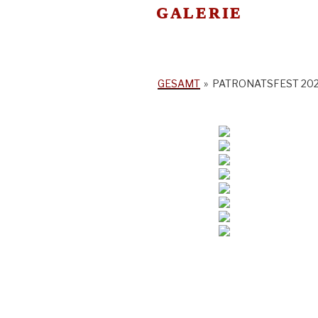
GALERIE
GESAMT
»
PATRONATSFEST 20