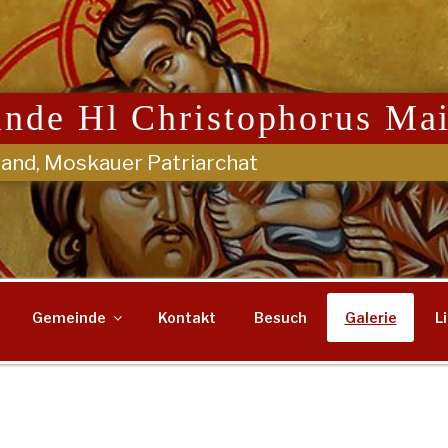
nde Hl Christophorus Ma
land, Moskauer Patriarchat
Gemeinde
Kontakt
Besuch
Galerie
L