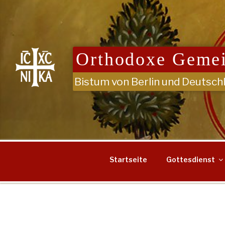
Zum
Inhalt
springen
Orthodoxe Gemei
Bistum von Berlin und Deutsch
Startseite
Gottesdienst