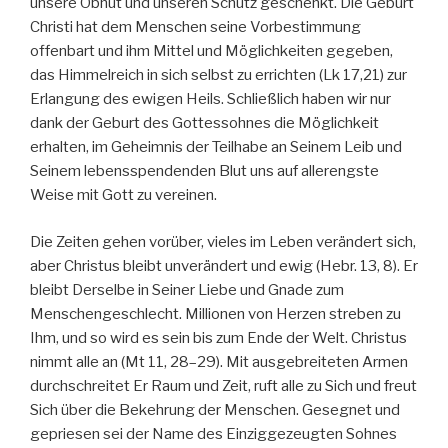
unsere Obhut und unseren Schutz geschenkt. Die Geburt
Christi hat dem Menschen seine Vorbestimmung
offenbart und ihm Mittel und Möglichkeiten gegeben,
das Himmelreich in sich selbst zu errichten (Lk 17,21) zur
Erlangung des ewigen Heils. Schließlich haben wir nur
dank der Geburt des Gottessohnes die Möglichkeit
erhalten, im Geheimnis der Teilhabe an Seinem Leib und
Seinem lebensspendenden Blut uns auf allerengste
Weise mit Gott zu vereinen.
Die Zeiten gehen vorüber, vieles im Leben verändert sich,
aber Christus bleibt unverändert und ewig (Hebr. 13, 8). Er
bleibt Derselbe in Seiner Liebe und Gnade zum
Menschengeschlecht. Millionen von Herzen streben zu
Ihm, und so wird es sein bis zum Ende der Welt. Christus
nimmt alle an (Mt 11, 28–29). Mit ausgebreiteten Armen
durchschreitet Er Raum und Zeit, ruft alle zu Sich und freut
Sich über die Bekehrung der Menschen. Gesegnet und
gepriesen sei der Name des Einziggezeugten Sohnes