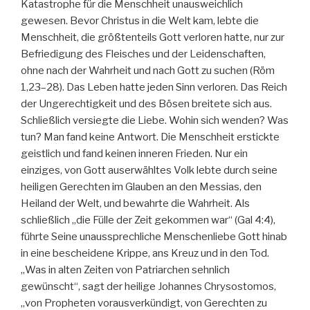
Katastrophe für die Menschheit unausweichlich
gewesen. Bevor Christus in die Welt kam, lebte die
Menschheit, die größtenteils Gott verloren hatte, nur zur
Befriedigung des Fleisches und der Leidenschaften,
ohne nach der Wahrheit und nach Gott zu suchen (Röm
1,23–28). Das Leben hatte jeden Sinn verloren. Das Reich
der Ungerechtigkeit und des Bösen breitete sich aus.
Schließlich versiegte die Liebe. Wohin sich wenden? Was
tun? Man fand keine Antwort. Die Menschheit erstickte
geistlich und fand keinen inneren Frieden. Nur ein
einziges, von Gott auserwähltes Volk lebte durch seine
heiligen Gerechten im Glauben an den Messias, den
Heiland der Welt, und bewahrte die Wahrheit. Als
schließlich „die Fülle der Zeit gekommen war“ (Gal 4:4),
führte Seine unaussprechliche Menschenliebe Gott hinab
in eine bescheidene Krippe, ans Kreuz und in den Tod.
„Was in alten Zeiten von Patriarchen sehnlich
gewünscht“, sagt der heilige Johannes Chrysostomos,
„von Propheten vorausverkündigt, von Gerechten zu