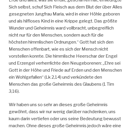
Sich selbst, schuf Sich Fleisch aus dem Blut der über Alles
gesegneten Jungfrau Maria, wird in einer Höhle geboren
und als hilfloses Kind in eine Krippe gelegt. Das größte
Wunder und Geheimnis ward vollbracht, unbegreiflich
nicht nur für den Menschen, sondern auch für die
höchsten himmlischen Ordnungen.“ Gott hat sich den
Menschen offenbart, wie es sich der Mensch nicht
vorstellen konnte. Die himmlische Heerschar der Engel
und Erzengel verherrlichte den Neugeborenen: „Ehre sei
Gott in der Höhe und Friede auf Erden und den Menschen
ein Wohlgefallen“ (Lk 2,14) und verkündete den
Menschen das große Geheimnis des Glaubens (1 Tim
3,16).
Wir haben uns so sehr an dieses große Geheimnis
gewöhnt, dass wir nur wenig darüber nachdenken, uns
kaum darin vertiefen oder uns seine Bedeutung bewusst
machen. Ohne dieses große Geheimnis jedoch wäre eine