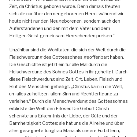
Zeit, da Christus geboren wurde. Denn damals freuten
sich alle nur über den neugeborenen Herrn, während wir
heute nicht nur den Neugeborenen, sondern auch den
Auferstandenen und den mit dem Vater und dem
Heiligen Geist gemeinsam Herrschenden preisen.“
Unzählbar sind die Wohltaten, die sich der Welt durch die
Fleischwerdung des Gottessohnes geoffenbart haben.
Die Geschichte ist jetzt ein für alle Mal durch die
Fleischwerdung des Sohnes Gottes in ihr geheiligt. Durch
diese Fleischwerdung sind Zeit, Ort, Leben, Fleisch und
Blut des Menschen geheiligt. „Christus kam in die Welt,
um alles zu heiligen, allem Sinn und Rechtfertigung zu
verleihen.“ Durch die Menschwerdung des Gottessohnes
erblickte die Welt den Erlöser. Die Geburt Christi
schenkte uns Erkenntnis der Liebe, der Güte und der
Barmherzigkeit Gottes; sie hat uns die Allreine und über
alles gesegnete Jungfrau Maria als unsere Fürbitterin,