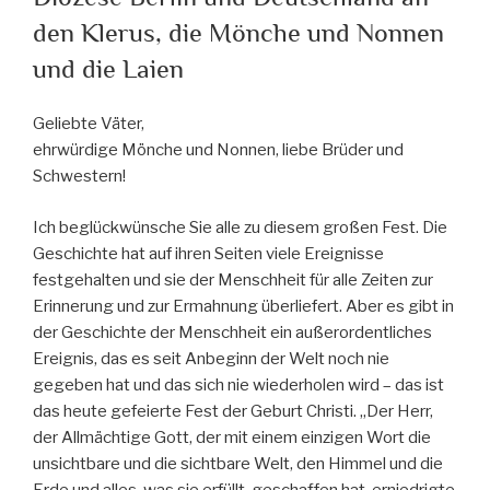
den Klerus, die Mönche und Nonnen
und die Laien
Geliebte Väter,
ehrwürdige Mönche und Nonnen, liebe Brüder und
Schwestern!
Ich beglückwünsche Sie alle zu diesem großen Fest. Die
Geschichte hat auf ihren Seiten viele Ereignisse
festgehalten und sie der Menschheit für alle Zeiten zur
Erinnerung und zur Ermahnung überliefert. Aber es gibt in
der Geschichte der Menschheit ein außerordentliches
Ereignis, das es seit Anbeginn der Welt noch nie
gegeben hat und das sich nie wiederholen wird – das ist
das heute gefeierte Fest der Geburt Christi. „Der Herr,
der Allmächtige Gott, der mit einem einzigen Wort die
unsichtbare und die sichtbare Welt, den Himmel und die
Erde und alles, was sie erfüllt, geschaffen hat, erniedrigte