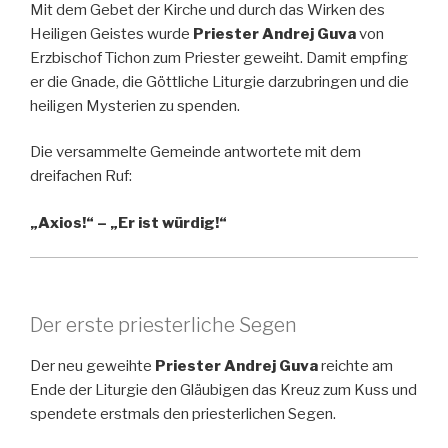
Mit dem Gebet der Kirche und durch das Wirken des
Heiligen Geistes wurde
Priester Andrej Guva
von
Erzbischof Tichon zum Priester geweiht. Damit empfing
er die Gnade, die Göttliche Liturgie darzubringen und die
heiligen Mysterien zu spenden.
Die versammelte Gemeinde antwortete mit dem
dreifachen Ruf:
„Axios!“ – „Er ist würdig!“
Der erste priesterliche Segen
Der neu geweihte
Priester Andrej Guva
reichte am
Ende der Liturgie den Gläubigen das Kreuz zum Kuss und
spendete erstmals den priesterlichen Segen.