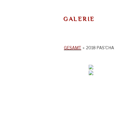
GALERIE
GESAMT
»
2018 PAS'CHA