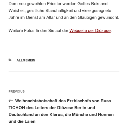
Dem neu geweihten Priester werden Gottes Beistand,
Weisheit, geistliche Standhaftigkeit und viele gesegnete
Jahre im Dienst am Altar und an den Gläubigen gewünscht.
Weitere Fotos finden Sie auf der
Webseite der Diözese
.
CATEGORIES
ALLGEMEIN
Post
Previous
PREVIOUS
navigation
Post
Weihnachtsbotschaft des Erzbischofs von Rusa
TICHON des Leiters der Diözese Berlin und
Deutschland an den Klerus, die Mönche und Nonnen
und die Laien