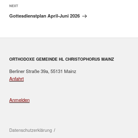
Next
NEXT
Post
Gottesdienstplan April-Juni 2026
ORTHODOXE GEMEINDE HL CHRISTOPHORUS MAINZ
Berliner Straße 39a, 55131 Mainz
Anfahrt
Anmelden
Datenschutzerklärung