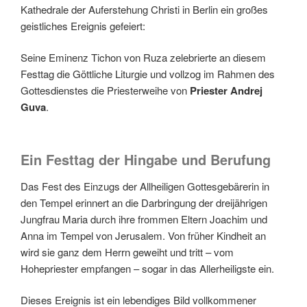
Kathedrale der Auferstehung Christi in Berlin
ein großes
geistliches Ereignis gefeiert:
Seine Eminenz
Tichon von Ruza
zelebrierte an diesem
Festtag die Göttliche Liturgie und vollzog im Rahmen des
Gottesdienstes die Priesterweihe von
Priester Andrej
Guva
.
Ein Festtag der Hingabe und Berufung
Das Fest des Einzugs der Allheiligen Gottesgebärerin in
den Tempel erinnert an die Darbringung der dreijährigen
Jungfrau Maria durch ihre frommen Eltern Joachim und
Anna im Tempel von Jerusalem. Von früher Kindheit an
wird sie ganz dem Herrn geweiht und tritt – vom
Hohepriester empfangen – sogar in das Allerheiligste ein.
Dieses Ereignis ist ein lebendiges Bild vollkommener