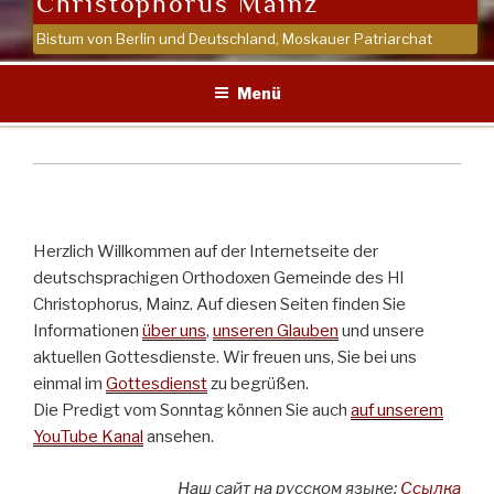
Christophorus Mainz
Bistum von Berlin und Deutschland, Moskauer Patriarchat
Menü
Herzlich Willkommen auf der Internetseite der
deutschsprachigen Orthodoxen Gemeinde des Hl
Christophorus, Mainz. Auf diesen Seiten finden Sie
Informationen
über uns
,
unseren Glauben
und unsere
aktuellen Gottesdienste. Wir freuen uns, Sie bei uns
einmal im
Gottesdienst
zu begrüßen.
Die Predigt vom Sonntag können Sie auch
auf unserem
YouTube Kanal
ansehen.
Наш сайт на русском языке:
Ссылка