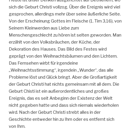
Heute ist unser Denken ausgerichtet auf Bethlehem, wo
sich die Geburt Christi vollzog. Über die Ereignis wird viel
gesprochen, allerdings mehr über seine äußerliche Seite.
Von der Erscheinung Gottes im Fleische (1. Tim 3,16), von
Seinem Kleinwerden aus Liebe zum
Menschengeschlecht zu hören ist selten geworden. Man
erzählt von den Volksbräuchen, der Küche, der
Dekoration des Hauses. Das Bild des Festes wird
geprägt von den Weihnachtsbäumen und den Lichtern.
Das Fernsehen wirbt für irgendeine
„Weihnachtsstimmung“, irgendein „Wunder“, das alle
Probleme löst und Glück bringt. Aber die Großartigkeit
der Geburt Christi hat nichts gemeinsam mit all dem. Die
Geburt Chisti ist ein außerordentliches und großes
Ereignis, das es seit Anbeginn der Existenz der Welt
nicht gegeben hatte und dass sich niemals wiederholen
wird. Nach der Geburt Christi strebt alles in der
Geschichte entweder hin zu Ihm oder es entfernt sich
von Ihm.